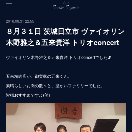
2016.08.31 22:55
８月３１日 茨城日立市 ヴァイオリン
木野雅之＆五来貴洋 トリオconcert
ヴァイオリン木野雅之＆五来貴洋 トリオconcertでした🎵
五来精肉店が、御実家の五来くん。
素晴らしいお肉の数々と、温かいファミリーでした。
皆様おすすめですよ(笑)