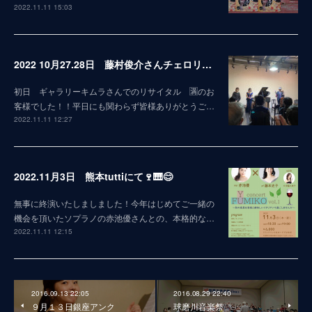
2022.11.11 15:03
2022 10月27.28日 藤村俊介さんチェロリサイタルin熊本 終演致しました！
初日 ギャラリーキムラさんでのリサイタル 🈵のお
客様でした！！平日にも関わらず皆様ありがとうご…
2022.11.11 12:27
2022.11月3日 熊本tuttiにて🍷🎹😊
無事に終演いたしましました！今年はじめてご一緒の
機会を頂いたソプラノの赤池優さんとの、本格的な…
2022.11.11 12:15
2016.09.13 22:05
2016.08.29 22:40
９月１３日銀座アンク
球磨川音楽祭