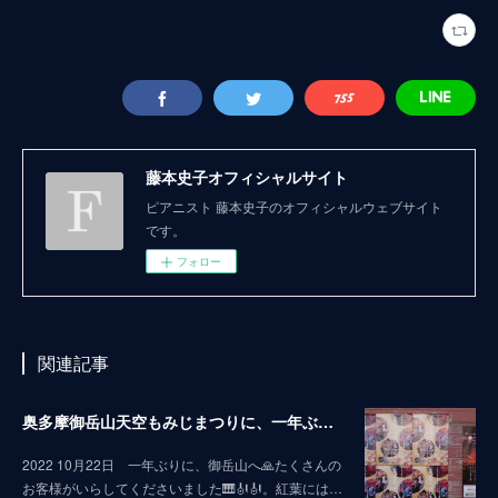
藤本史子オフィシャルサイト
ピアニスト 藤本史子のオフィシャルウェブサイト
です。
フォロー
関連記事
奥多摩御岳山天空もみじまつりに、一年ぶりに〜お邪魔しましたぁ🤗
2022 10月22日 一年ぶりに、御岳山へ🙏たくさんの
お客様がいらしてくださいました🎹🎻🎻。紅葉には…