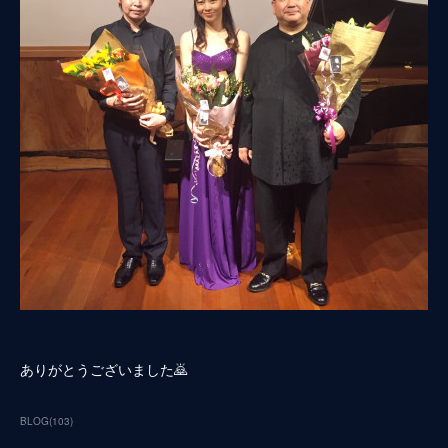
ありがとうございました🙇
BLOG
(
103
)