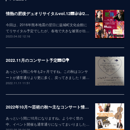
情熱の肥後デュオリサイタルvol.12🎹🎻🎻2023
今回は、2016年熊本地震の翌日に益城町文化会館に
てリサイタル予定でしたが、各地で大きな被害が出…
2023.04.02 12:16
2022.11月のコンサート予定🎹😊💐
あっという間に今年も2ヶ月ですね。この秋はコンサ
ートが通常通りより更に多く、戻ってきました！嬉…
2022.11.11 11:51
2022年10月〜芸術の秋〜主なコンサート情報😊
あっという間に10月になりますね。ようやく世の
中、イベント開催も通常通りになってまいりました…
2022.09.29 04:29