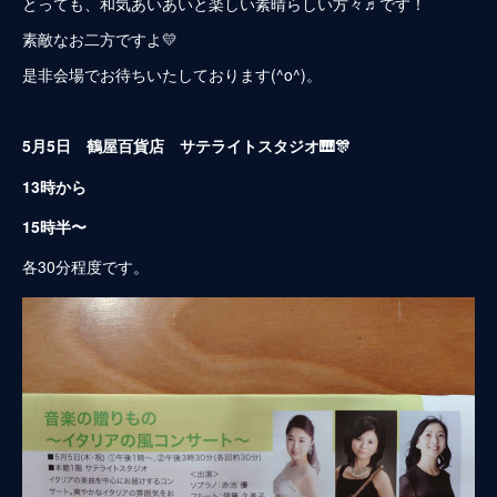
とっても、和気あいあいと楽しい素晴らしい方々♬です！
素敵なお二方ですよ💛
是非会場でお待ちいたしております(^o^)。
5月5日 鶴屋百貨店 サテライトスタジオ🎹🎊
13時から
15時半〜
各30分程度です。