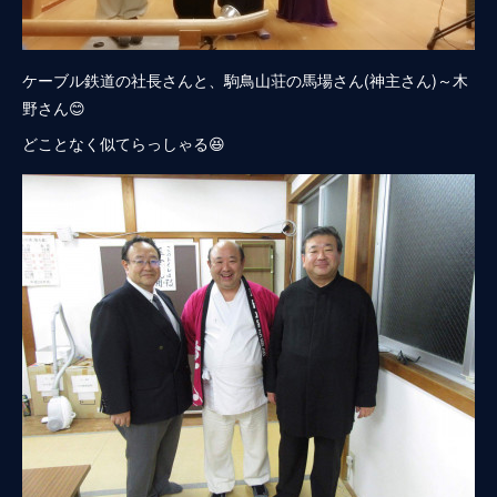
ケーブル鉄道の社長さんと、駒鳥山荘の馬場さん(神主さん)～木
野さん😊
どことなく似てらっしゃる😆