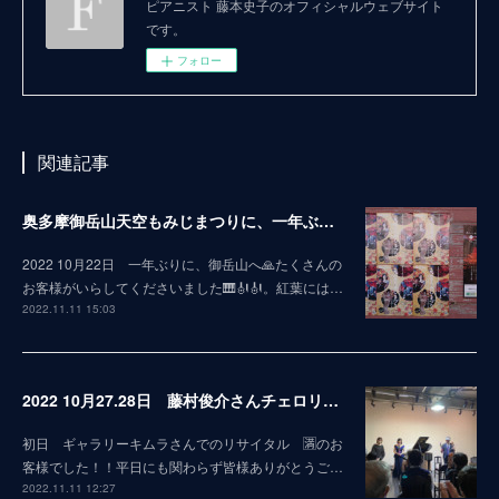
ピアニスト 藤本史子のオフィシャルウェブサイト
です。
フォロー
関連記事
奥多摩御岳山天空もみじまつりに、一年ぶりに〜お邪魔しましたぁ🤗
2022 10月22日 一年ぶりに、御岳山へ🙏たくさんの
お客様がいらしてくださいました🎹🎻🎻。紅葉には…
2022.11.11 15:03
2022 10月27.28日 藤村俊介さんチェロリサイタルin熊本 終演致しました！
初日 ギャラリーキムラさんでのリサイタル 🈵のお
客様でした！！平日にも関わらず皆様ありがとうご…
2022.11.11 12:27