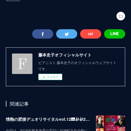
NEWS
(
49
)
藤本史子オフィシャルサイト
ピアニスト 藤本史子のオフィシャルウェブサイト
です。
フォロー
関連記事
情熱の肥後デュオリサイタルvol.12🎹🎻🎻2023
今回は、2016年熊本地震の翌日に益城町文化会館に