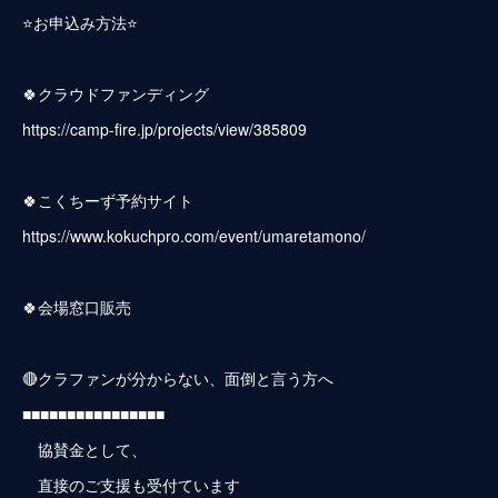
⭐️お申込み方法⭐️
🍀クラウドファンディング
https://camp-fire.jp/projects/view/385809
🍀こくちーず予約サイト
https://www.kokuchpro.com/event/umaretamono/
🍀会場窓口販売
🔴クラファンが分からない、面倒と言う方へ
■■■■■■■■■■■■■■■■
協賛金として、
直接のご支援も受付ています