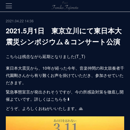
2021.04.22 14:36
2021.5月1日 東京立川にて東日本大
震災シンポジウム＆コンサート公演
こちらは残念ながら延期となりました(T_T)
東日本大震災から、10年が経った今年、音楽仲間の和太鼓奏者千
代園剛さんから有り難くお声を掛けていただき、参加させていた
だきます。
緊急事態宣言が発出されそうですが、今の所感染対策を徹底し開
催よていです。詳しくはこちらを⬇
どうぞ、よろしくおねがいいたします。🙏