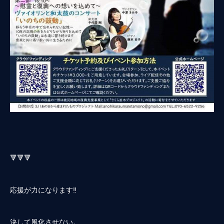
🔻🔻🔻
応援が力になります‼️
決して風化させない。