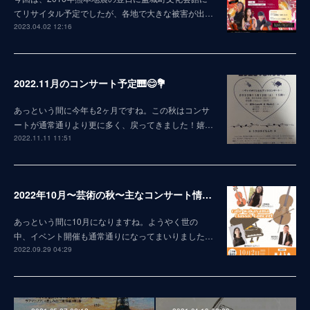
てリサイタル予定でしたが、各地で大きな被害が出…
2023.04.02 12:16
2022.11月のコンサート予定🎹😊💐
あっという間に今年も2ヶ月ですね。この秋はコンサ
ートが通常通りより更に多く、戻ってきました！嬉…
2022.11.11 11:51
2022年10月〜芸術の秋〜主なコンサート情報😊
あっという間に10月になりますね。ようやく世の
中、イベント開催も通常通りになってまいりました…
2022.09.29 04:29