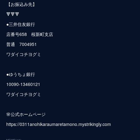
【お振込み先】
🔻🔻🔻
●三井住友銀行
店番号658 桜新町支店
普通 7004951
ワダイコチヨグミ
●ゆうちょ銀行
10090-13460121
ワダイコチヨグミ
🌸公式ホームページ
https://0311anohikaraumaretamono.mystrikingly.com