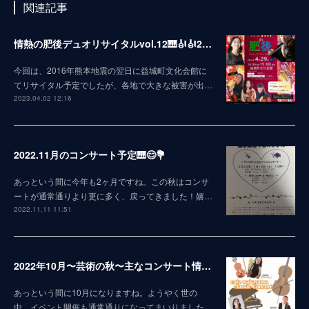
関連記事
情熱の肥後デュオリサイタルvol.12🎹🎻🎻2023
今回は、2016年熊本地震の翌日に益城町文化会館に
てリサイタル予定でしたが、各地で大きな被害が出…
2023.04.02 12:16
2022.11月のコンサート予定🎹😊💐
あっという間に今年も2ヶ月ですね。この秋はコンサ
ートが通常通りより更に多く、戻ってきました！嬉…
2022.11.11 11:51
2022年10月〜芸術の秋〜主なコンサート情報😊
あっという間に10月になりますね。ようやく世の
中、イベント開催も通常通りになってまいりました…