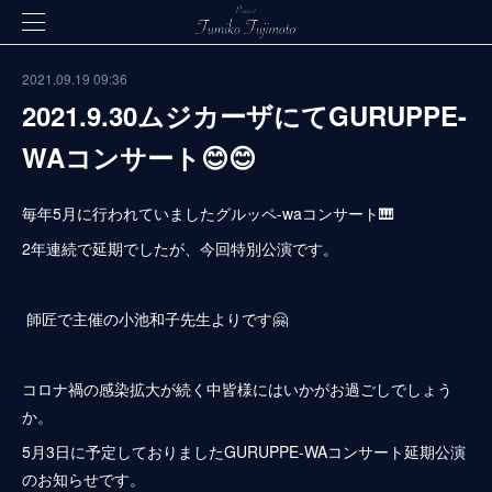
2021.09.19 09:36
2021.9.30ムジカーザにてGURUPPE-
WAコンサート😊😊
毎年5月に行われていましたグルッペ-waコンサート🎹
2年連続で延期でしたが、今回特別公演です。
師匠で主催の小池和子先生よりです🤗
コロナ禍の感染拡大が続く中皆様にはいかがお過ごしでしょう
か。
5月3日に予定しておりましたGURUPPE-WAコンサート延期公演
のお知らせです。