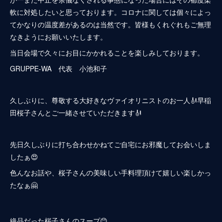
軟に対処したいと思っております。コロナに関しては個々によっ
てかなりの温度差があるのは当然です。皆様もくれぐれもご無理
なきようにお願いいたします。
当日会場で久々にお目にかかれることを楽しみしております。
GRUPPE-WA 代表 小池和子
久しぶりに、尊敬する大好きなヴァイオリニストのお一人🎻早稲
田桜子さんとご一緒させていただきます🎻
先日久しぶりに打ち合わせかねてご自宅にお邪魔してお会いしま
したぁ😍
色んなお話や、桜子さんの美味しい手料理頂けて嬉しい楽しかっ
たなぁ🤗
絶品だった桜子さんのスープ😊