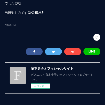
でした😊😊
当日楽しみです😁😁🎹🎻🎻
NEWS
(
49
)
藤本史子オフィシャルサイト
ピアニスト 藤本史子のオフィシャルウェブサイト
です。
フォロー