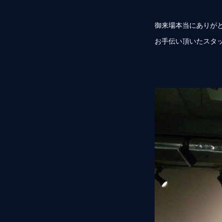
御来場本当にありが
お手伝い頂いたスタ