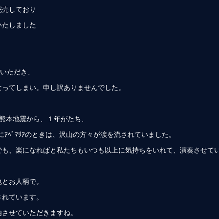
完売しており
いたしました
場いただき、
なってしまい。申し訳ありませんでした。
の熊本地震から、１年がたち、
、特にｱﾍﾞﾏﾘｱのときは、沢山の方々が涙を流されていました。
でも、楽になればと私たちもいつも以上に気持ちをいれて、演奏させてい
色とお人柄で。
されています。
内させていただきますね。