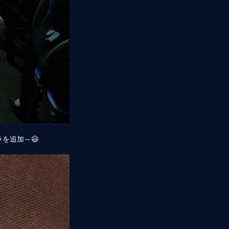
を追加～😃