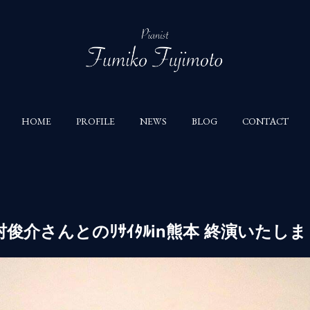
HOME
PROFILE
NEWS
BLOG
CONTACT
村俊介さんとのﾘｻｲﾀﾙin熊本 終演いたし