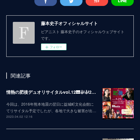
藤本史子オフィシャルサイト
ピアニスト 藤本史子のオフィシャルウェブサイト
です。
フォロー
関連記事
情熱の肥後デュオリサイタルvol.12🎹🎻🎻2023
今回は、2016年熊本地震の翌日に益城町文化会館に
てリサイタル予定でしたが、各地で大きな被害が出…
2023.04.02 12:16