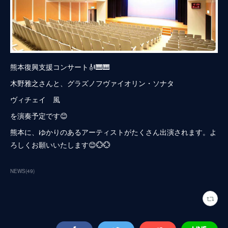
熊本復興支援コンサート🎻🎹🎹
木野雅之さんと、グラズノフヴァイオリン・ソナタ
ヴィチェイ 風
を演奏予定です😊
熊本に、ゆかりのあるアーティストがたくさん出演されます。よ
ろしくお願いいたします😊💮💮
NEWS
(
49
)