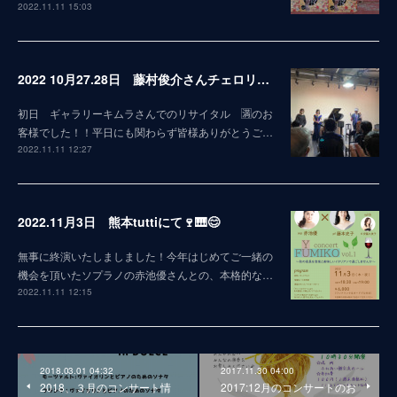
2022.11.11 15:03
2022 10月27.28日 藤村俊介さんチェロリサイタルin熊本 終演致しました！
初日 ギャラリーキムラさんでのリサイタル 🈵のお
客様でした！！平日にも関わらず皆様ありがとうご…
2022.11.11 12:27
2022.11月3日 熊本tuttiにて🍷🎹😊
無事に終演いたしましました！今年はじめてご一緒の
機会を頂いたソプラノの赤池優さんとの、本格的な…
2022.11.11 12:15
2018.03.01 04:32
2017.11.30 04:00
2018、３月のコンサート情
2017:12月のコンサートのお