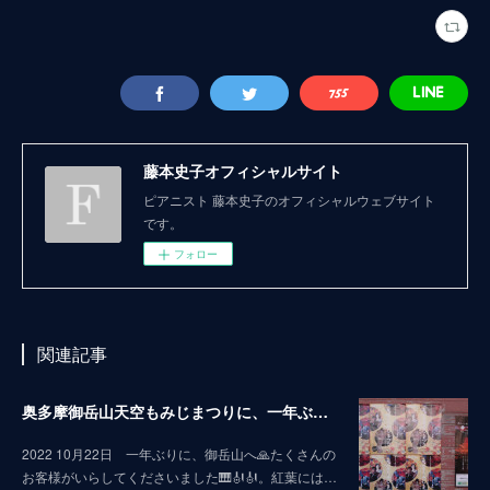
藤本史子オフィシャルサイト
ピアニスト 藤本史子のオフィシャルウェブサイト
です。
フォロー
関連記事
奥多摩御岳山天空もみじまつりに、一年ぶりに〜お邪魔しましたぁ🤗
2022 10月22日 一年ぶりに、御岳山へ🙏たくさんの
お客様がいらしてくださいました🎹🎻🎻。紅葉には…