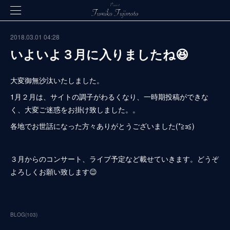
2018.03.01 04:28
いよいよ３月に入りましたね😆
大変御無沙汰いたしました。
1月２月は、サイトの調子がわるくなり、一時期投稿ができな
く、大変ご迷惑をお掛け致しました。。
各地でお世話になった方々ありがとうございました(*≧з≦)
３月からのコンサート、ライブ予定など載せていきます。どうぞ
よろしくお願い致します😉
BLOG
(
103
)