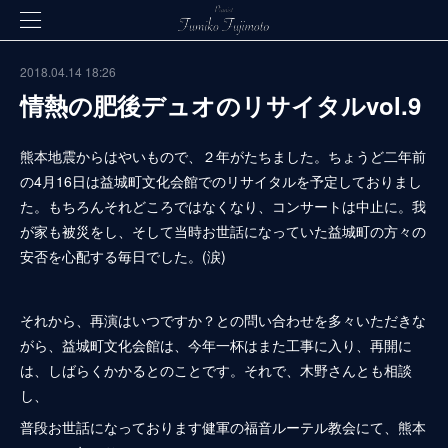
2018.04.14 18:26
情熱の肥後デュオのリサイタルvol.9
熊本地震からはやいもので、２年がたちました。ちょうど二年前
の4月16日は益城町文化会館でのリサイタルを予定しておりまし
た。もちろんそれどころではなくなり、コンサートは中止に。我
が家も被災をし、そして当時お世話になっていた益城町の方々の
安否を心配する毎日でした。(涙)
それから、再演はいつですか？との問い合わせを多々いただきな
がら、益城町文化会館は、今年一杯はまた工事に入り、再開に
は、しばらくかかるとのことです。それで、木野さんとも相談
し、
普段お世話になっております健軍の福音ルーテル教会にて、熊本