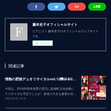
藤本史子オフィシャルサイト
ピアニスト 藤本史子のオフィシャルウェブサイト
です。
フォロー
関連記事
情熱の肥後デュオリサイタルvol.12🎹🎻🎻2023
今回は、2016年熊本地震の翌日に益城町文化会館に
てリサイタル予定でしたが、各地で大きな被害が出…
2023.04.02 12:16