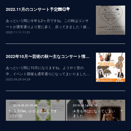
2022.11月のコンサート予定🎹😊💐
あっという間に今年も2ヶ月ですね。この秋はコンサ
ートが通常通りより更に多く、戻ってきました！嬉…
2022.11.11 11:51
2022年10月〜芸術の秋〜主なコンサート情報😊
あっという間に10月になりますね。ようやく世の
中、イベント開催も通常通りになってまいりました…
2022.09.29 04:29
2018.05.02 09:46
2018.04.14 18:15
５月Gwいかがお過ごしです
４月も半ばになってしまい
か❔😉
ました。