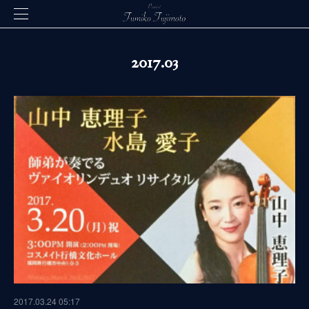
2017
.
03
2017.03.24 05:17